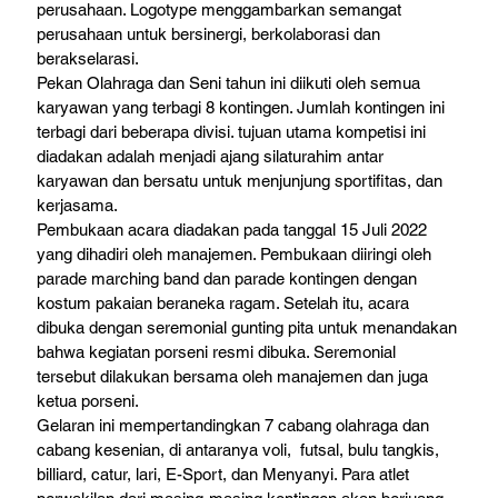
perusahaan. Logotype menggambarkan semangat 
perusahaan untuk 
bersinergi, berkolaborasi dan 
berakselarasi.
Pekan Olahraga dan Seni tahun ini diikuti oleh semua 
karyawan yang terbagi 8 kontingen. Jumlah kontingen ini 
terbagi dari beberapa divisi. tujuan utama kompetisi ini 
diadakan adalah menjadi ajang silaturahim antar 
karyawan dan bersatu untuk menjunjung sportifitas, dan 
kerjasama.
Pembukaan acara diadakan pada tanggal 15 Juli 2022 
yang dihadiri oleh manajemen. Pembukaan diiringi oleh 
parade marching band dan parade kontingen dengan 
kostum pakaian beraneka ragam. Setelah itu, acara 
dibuka dengan seremonial gunting pita untuk menandakan 
bahwa kegiatan porseni resmi dibuka. Seremonial 
tersebut dilakukan bersama oleh manajemen dan juga 
ketua porseni.
Gelaran ini mempertandingkan 7 cabang olahraga dan 
cabang kesenian, di antara­nya voli,  futsal, bulu tangkis, 
billiard, catur, lari, E-Sport, dan Menyanyi. Para atlet 