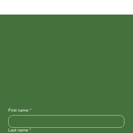
Get in Touch
Ready to get started?
First name
*
Last name
*