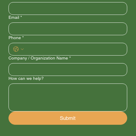
Email
*
Phone
*
Company / Organization Name
*
How can we help?
Submit