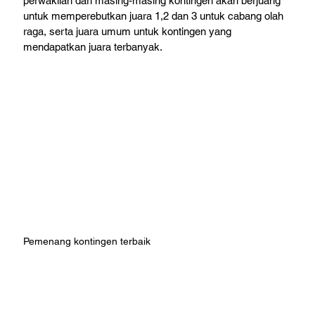
perwakilan dari masing-masing kontingen akan berjuang 
untuk mem­perebutkan juara 1,2 dan 3 untuk cabang olah 
raga, serta juara umum untuk kontingen yang 
mendapatkan juara terbanyak.
Pemenang kontingen terbaik