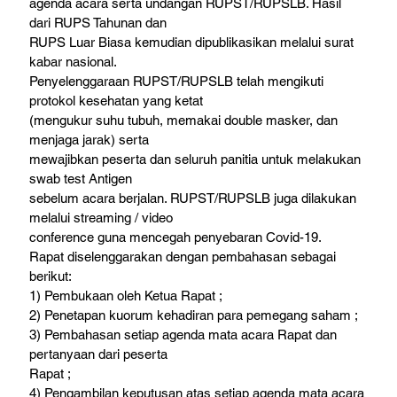
agenda acara serta undangan RUPST/RUPSLB. Hasil 
dari RUPS Tahunan dan

RUPS Luar Biasa kemudian dipublikasikan melalui surat 
kabar nasional.
Penyelenggaraan RUPST/RUPSLB telah mengikuti 
protokol kesehatan yang ketat

(mengukur suhu tubuh, memakai double masker, dan 
menjaga jarak) serta

mewajibkan peserta dan seluruh panitia untuk melakukan 
swab test Antigen

sebelum acara berjalan. RUPST/RUPSLB juga dilakukan 
melalui streaming / video

conference guna mencegah penyebaran Covid-19.
Rapat diselenggarakan dengan pembahasan sebagai 
berikut:

1) Pembukaan oleh Ketua Rapat ;

2) Penetapan kuorum kehadiran para pemegang saham ;

3) Pembahasan setiap agenda mata acara Rapat dan 
pertanyaan dari peserta

Rapat ;

4) Pengambilan keputusan atas setiap agenda mata acara 