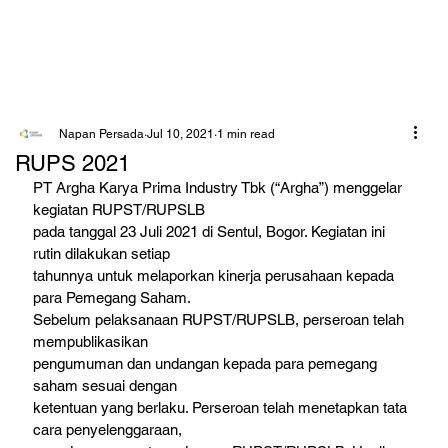
Napan Persada
Jul 10, 2021
1 min read
RUPS 2021
PT Argha Karya Prima Industry Tbk (“Argha”) menggelar 
kegiatan RUPST/RUPSLB

pada tanggal 23 Juli 2021 di Sentul, Bogor. Kegiatan ini 
rutin dilakukan setiap

tahunnya untuk melaporkan kinerja perusahaan kepada 
para Pemegang Saham.

Sebelum pelaksanaan RUPST/RUPSLB, perseroan telah 
mempublikasikan

pengumuman dan undangan kepada para pemegang 
saham sesuai dengan

ketentuan yang berlaku. Perseroan telah menetapkan tata 
cara penyelenggaraan,
