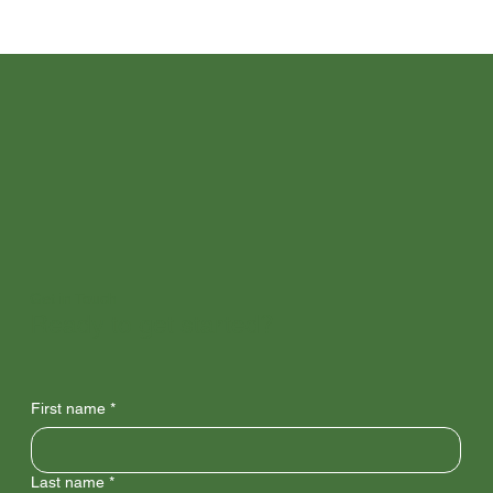
Get in Touch
Ready to get started?
First name
*
Last name
*