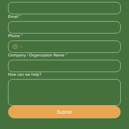
Email
*
Phone
*
Company / Organization Name
*
How can we help?
Submit